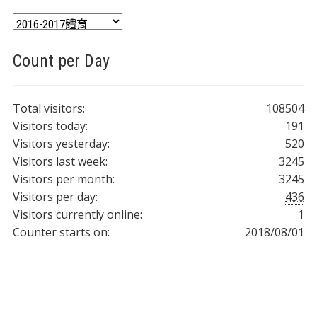
分
類
Count per Day
Total visitors:
108504
Visitors today:
191
Visitors yesterday:
520
Visitors last week:
3245
Visitors per month:
3245
Visitors per day:
436
Visitors currently online:
1
Counter starts on:
2018/08/01