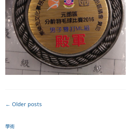
Post navigation
←
Older posts
學術