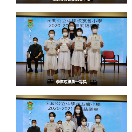
學業成績獎一等獎