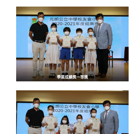
學業成績獎一等獎