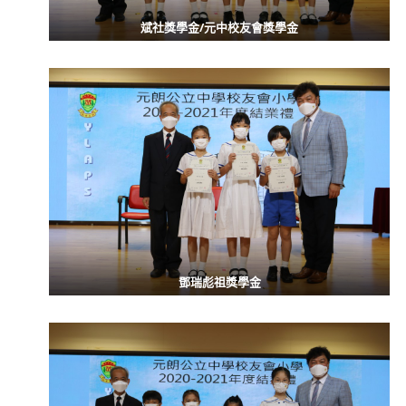
斌社獎學金/元中校友會獎學金
鄧瑞彪祖獎學金