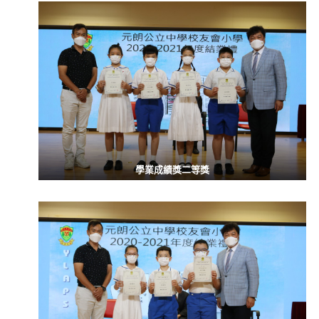
學業成績獎二等獎