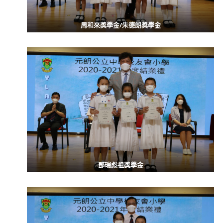
周和來獎學金/朱德朗獎學金
鄧瑞彪祖獎學金