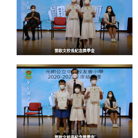
鄧欽文校長紀念獎學金
鄧欽文校長紀念獎學金