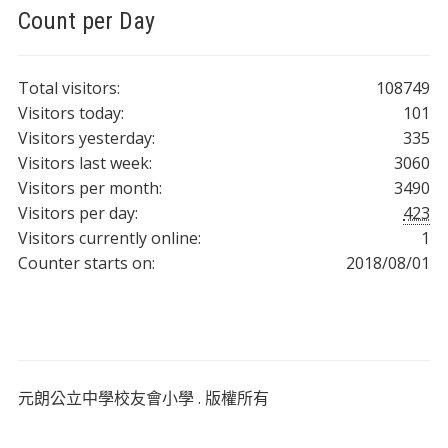
Count per Day
Total visitors:
108749
Visitors today:
101
Visitors yesterday:
335
Visitors last week:
3060
Visitors per month:
3490
Visitors per day:
423
Visitors currently online:
1
Counter starts on:
2018/08/01
元朗公立中學校友會小學 . 版權所有