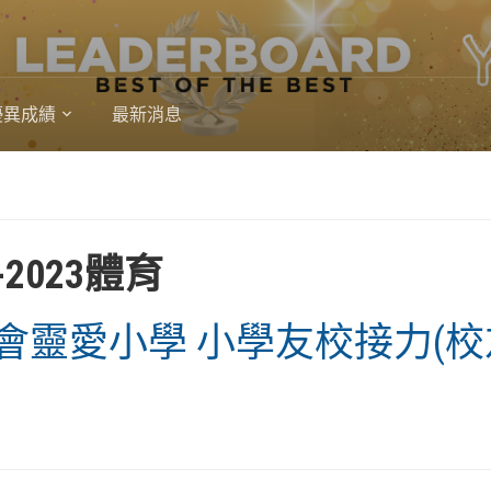
優異成績
最新消息
2-2023體育
會靈愛小學 小學友校接力(校