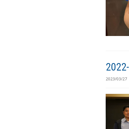
202
2023/03/27