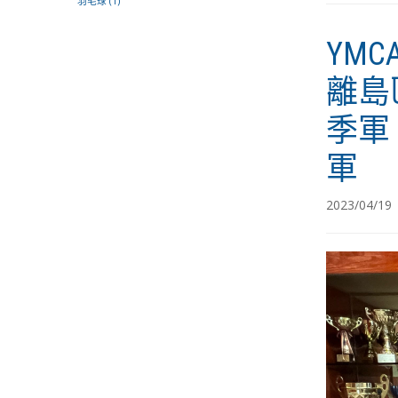
羽毛球
(1)
YM
離島
季軍
軍
2023/04/19