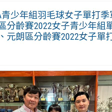
CA青少年組羽毛球女子單打季
區分齡賽2022女子青少年組
、元朗區分齡賽2022女子單