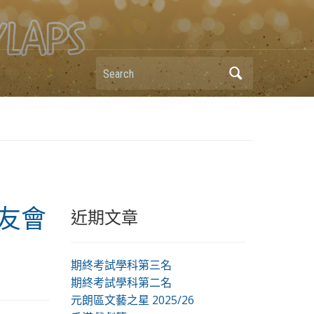
Search
友會
近期文章
期終考試學科第三名
期終考試學科第二名
元朗區文藝之星 2025/26