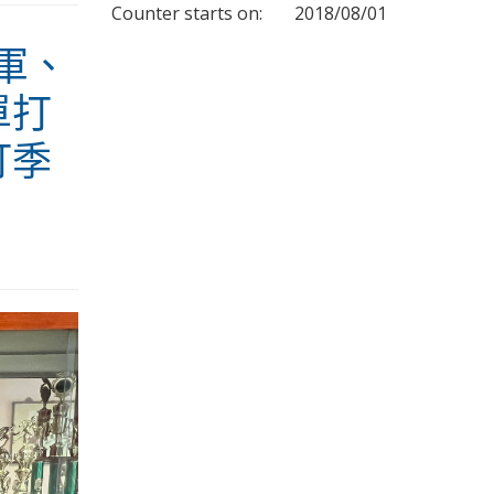
Counter starts on:
2018/08/01
軍、
單打
打季