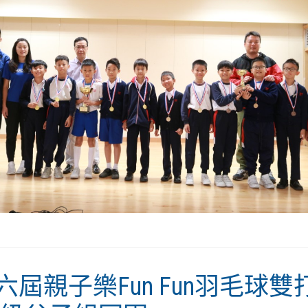
六屆親子樂Fun Fun羽毛球雙