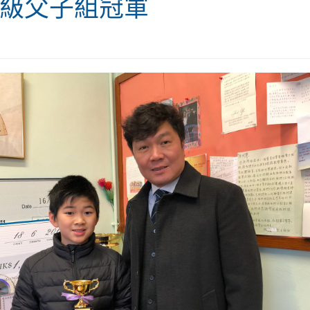
初級父子組冠軍