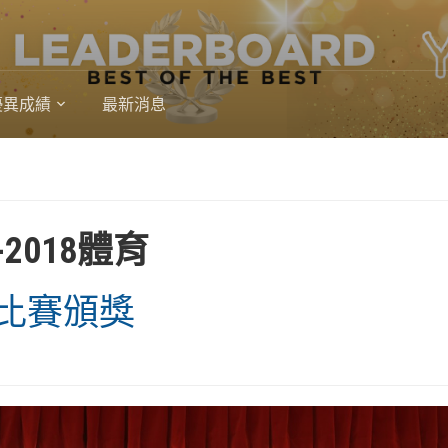
優異成績
最新消息
7-2018體育
比賽頒獎