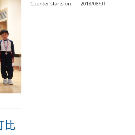
Counter starts on:
2018/08/01
打比