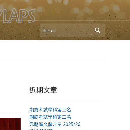
Search
近期文章
期終考試學科第三名
期終考試學科第二名
元朗區文藝之星 2025/26