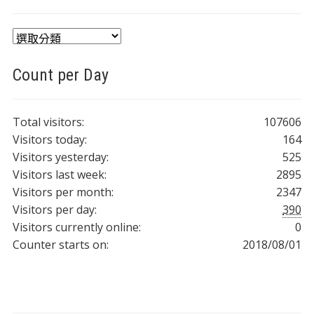
分
類
Count per Day
Total visitors:
107606
Visitors today:
164
Visitors yesterday:
525
Visitors last week:
2895
Visitors per month:
2347
Visitors per day:
390
Visitors currently online:
0
Counter starts on:
2018/08/01