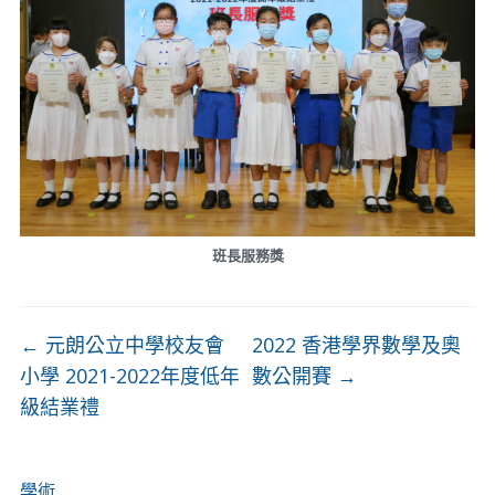
班長服務獎
←
元朗公立中學校友會
2022 香港學界數學及奧
小學 2021-2022年度低年
數公開賽
→
級結業禮
學術