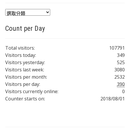
分
類
Count per Day
Total visitors:
107791
Visitors today:
349
Visitors yesterday:
525
Visitors last week:
3080
Visitors per month:
2532
Visitors per day:
390
Visitors currently online:
0
Counter starts on:
2018/08/01