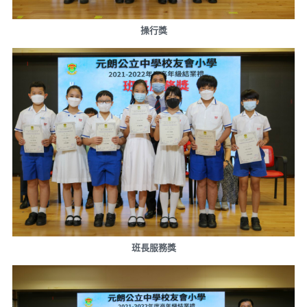
操行獎
班長服務獎