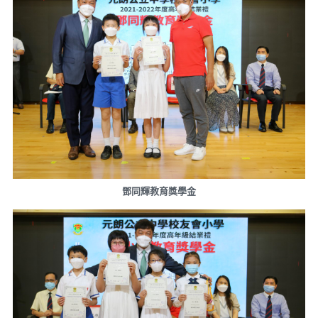
鄧同輝教育獎學金