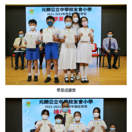
學業成績獎