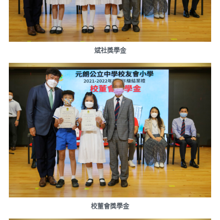
斌社獎學金
校董會獎學金