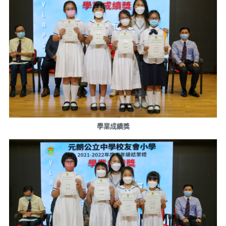
學業成績獎