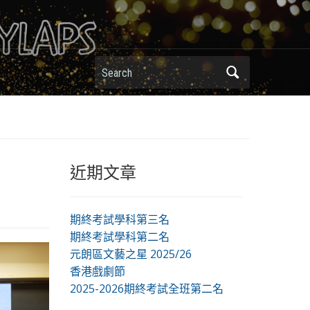
Search
近期文章
期終考試學科第三名
期終考試學科第二名
元朗區文藝之星 2025/26
香港戲劇節
2025-2026期終考試全班第二名