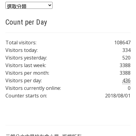
分
類
Count per Day
Total visitors:
108647
Visitors today:
334
Visitors yesterday:
520
Visitors last week:
3388
Visitors per month:
3388
Visitors per day:
436
Visitors currently online:
0
Counter starts on:
2018/08/01