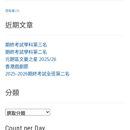
羽毛球
(1)
近期文章
期終考試學科第三名
期終考試學科第二名
元朗區文藝之星 2025/26
香港戲劇節
2025-2026期終考試全班第二名
分類
分
類
Count per Day