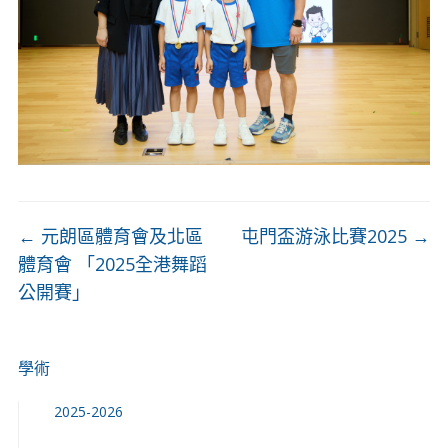
←
元朗區體育會及北區
屯門盃游泳比賽2025
→
體育會 「2025全港舞蹈
公開賽」
學術
2025-2026