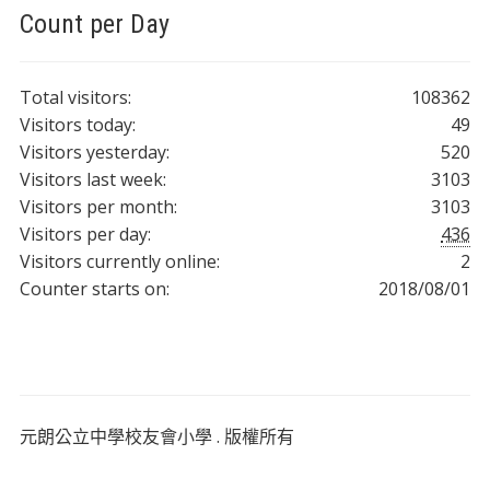
Count per Day
Total visitors:
108362
Visitors today:
49
Visitors yesterday:
520
Visitors last week:
3103
Visitors per month:
3103
Visitors per day:
436
Visitors currently online:
2
Counter starts on:
2018/08/01
元朗公立中學校友會小學 . 版權所有