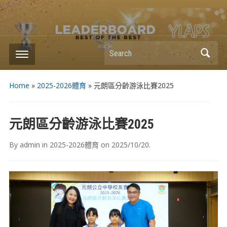
Search
Home
»
2025-2026體育
»
元朗區分齡游泳比賽2025
元朗區分齡游泳比賽2025
By
admin
in
2025-2026體育
on
2025/10/20
.