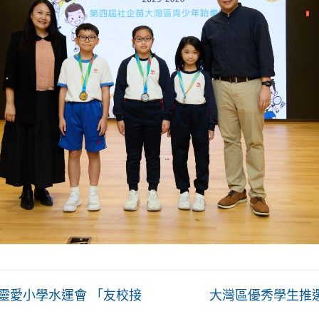
靈愛小學水運會 「友校接
大灣區優秀學生推選
」