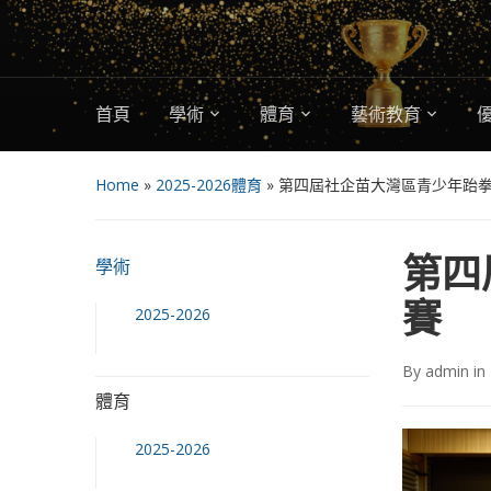
首頁
學術
體育
藝術教育
Home
»
2025-2026體育
»
第四屆社企苗大灣區青少年跆
第四
學術
賽
2025-2026
By
admin
in
體育
2025-2026