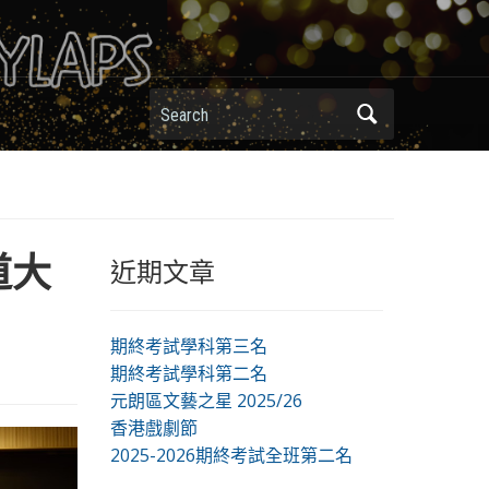
Search
道大
近期文章
期終考試學科第三名
期終考試學科第二名
元朗區文藝之星 2025/26
香港戲劇節
2025-2026期終考試全班第二名