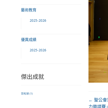
藝術教育
2025-2026
優異成績
2025-2026
傑出成就
羽毛球
(1)
←
聖公會
力邀請賽