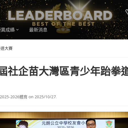
優異成績
最新消息
拳道大賽
屆社企苗大灣區青少年跆拳
2025-2026體育
on
2025/10/27
.