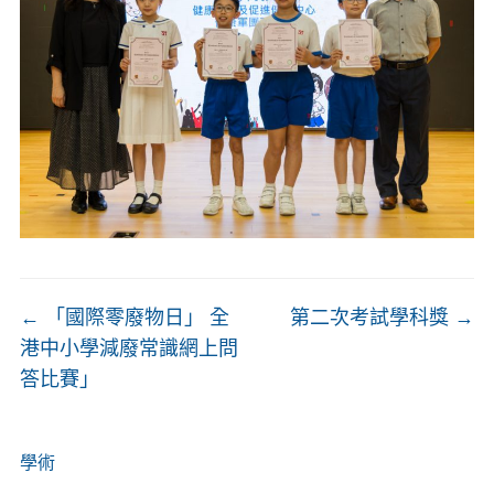
←
「國際零廢物日」 全
第二次考試學科獎
→
港中小學減廢常識網上問
答比賽」
學術