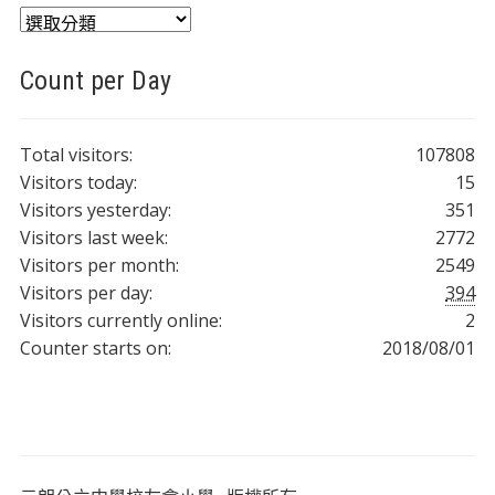
分
類
Count per Day
Total visitors:
107808
Visitors today:
15
Visitors yesterday:
351
Visitors last week:
2772
Visitors per month:
2549
Visitors per day:
394
Visitors currently online:
2
Counter starts on:
2018/08/01