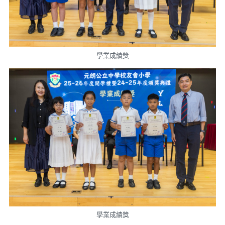
學業成績獎
學業成績獎