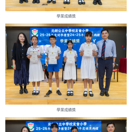
學業成績獎
學業成績獎