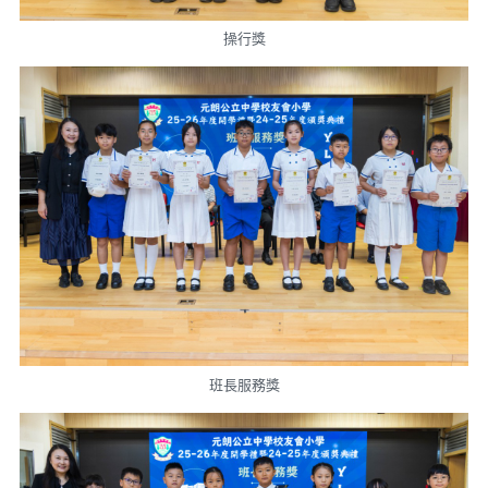
操行獎
班長服務獎