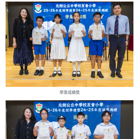
學業成績獎