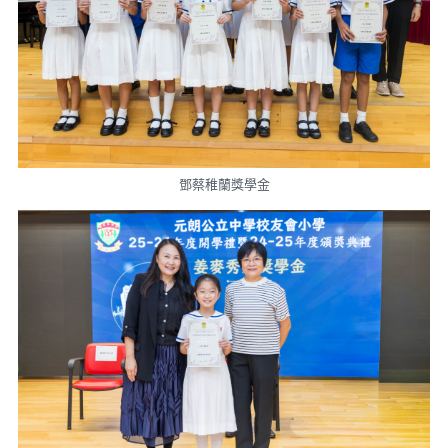
鄧蔡稚蘭獎學金