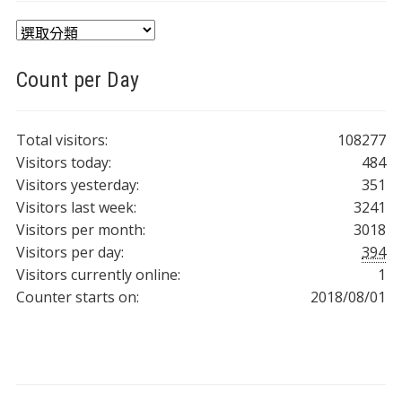
分
類
Count per Day
Total visitors:
108277
Visitors today:
484
Visitors yesterday:
351
Visitors last week:
3241
Visitors per month:
3018
Visitors per day:
394
Visitors currently online:
1
Counter starts on:
2018/08/01