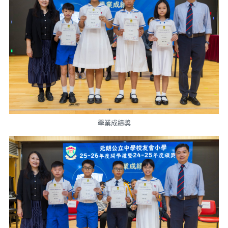
學業成績獎