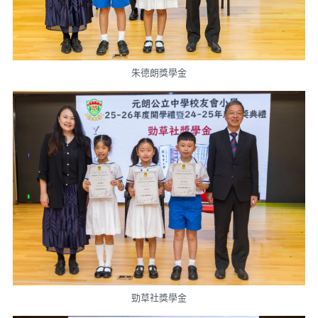
朱德朗獎學金
勁草社獎學金