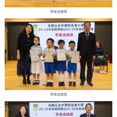
學業成績獎
學業成績獎