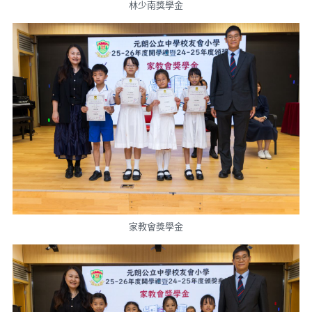
林少南獎學金
家教會獎學金