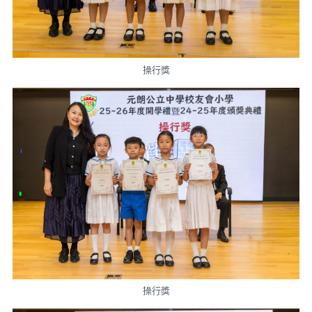
操行獎
操行獎