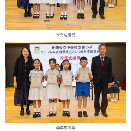
學業成績獎
學業成績獎