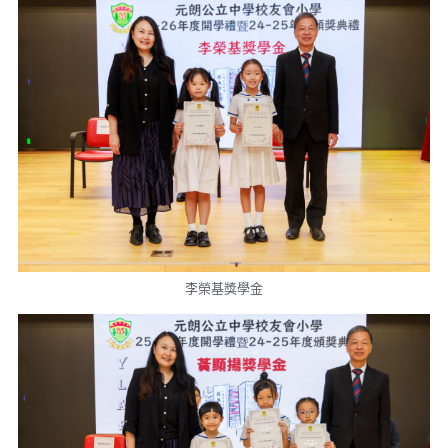
李榮基獎學金