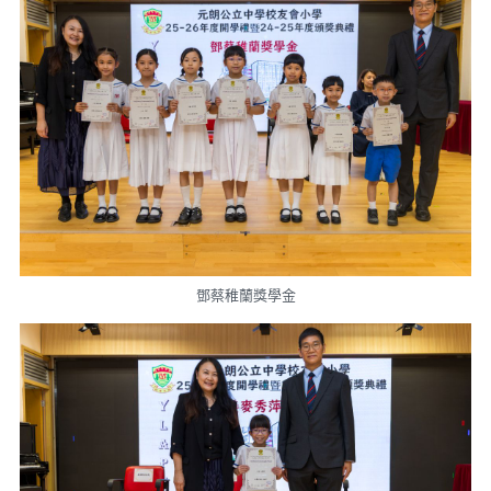
鄧蔡稚蘭獎學金