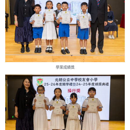
學業成績獎