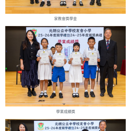
家教會獎學金
學業成績獎