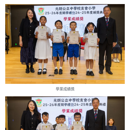
學業成績獎