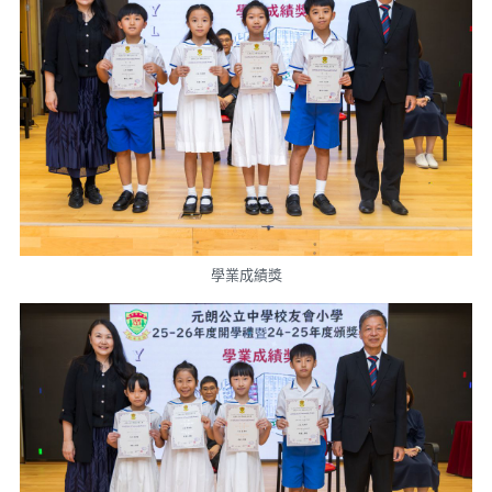
學業成績獎