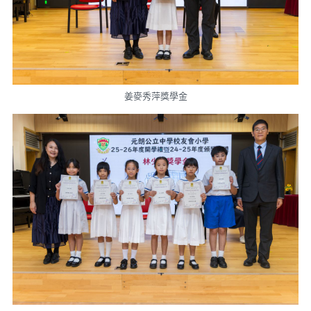
姜麥秀萍獎學金