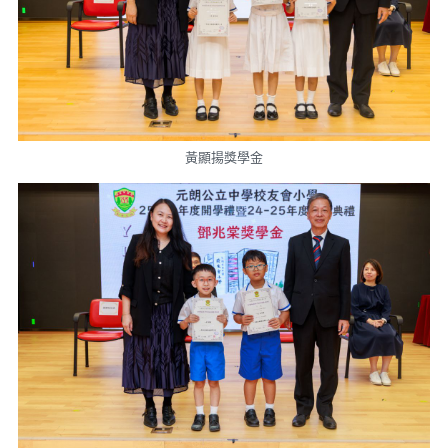
黃顯揚獎學金