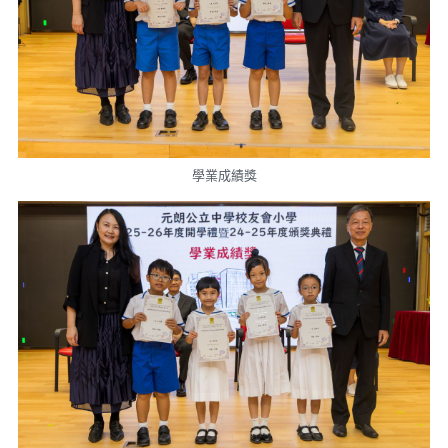
學業成績獎