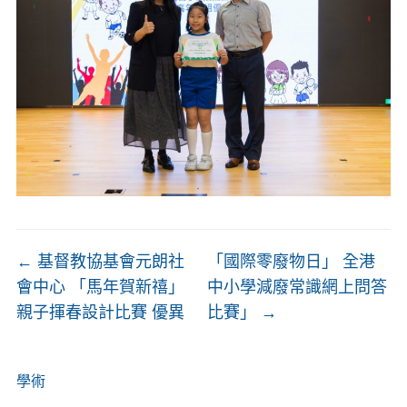
←
基督教協基會元朗社
「國際零廢物日」 全港
會中心 「馬年賀新禧」
中小學減廢常識網上問答
親子揮春設計比賽 優異
比賽」
→
學術