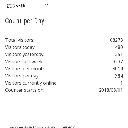
分
類
Count per Day
Total visitors:
108273
Visitors today:
480
Visitors yesterday:
351
Visitors last week:
3237
Visitors per month:
3014
Visitors per day:
394
Visitors currently online:
1
Counter starts on:
2018/08/01