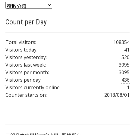
分
類
Count per Day
Total visitors:
108354
Visitors today:
41
Visitors yesterday:
520
Visitors last week:
3095
Visitors per month:
3095
Visitors per day:
436
Visitors currently online:
1
Counter starts on:
2018/08/01